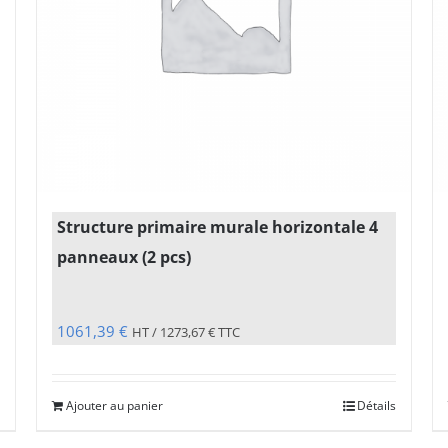
Structure primaire murale horizontale 4
panneaux (2 pcs)
1061,39
€
HT /
1273,67
€
TTC
Ajouter au panier
Détails