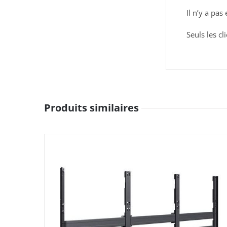
Il n’y a pas
Seuls les cl
Produits similaires