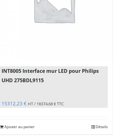
INT8005 Interface mur LED pour Philips
UHD 275BDL9115
15312,23
€
HT /
18374,68
€
TTC
Ajouter au panier
Détails