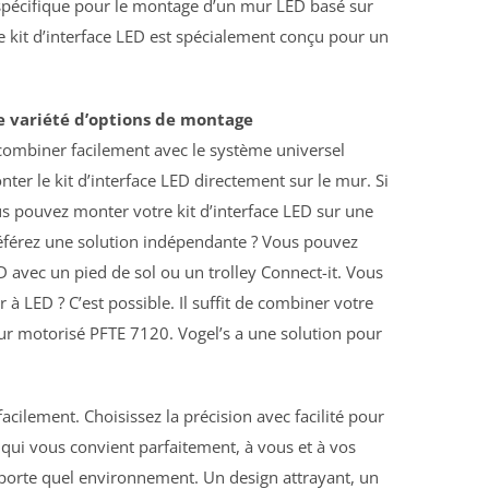
e spécifique pour le montage d’un mur LED basé sur
e kit d’interface LED est spécialement conçu pour un
e variété d’options de montage
 combiner facilement avec le système universel
ter le kit d’interface LED directement sur le mur. Si
us pouvez monter votre kit d’interface LED sur une
référez une solution indépendante ? Vous pouvez
D avec un pied de sol ou un trolley Connect-it. Vous
 à LED ? C’est possible. Il suffit de combiner votre
teur motorisé PFTE 7120. Vogel’s a une solution pour
acilement. Choisissez la précision avec facilité pour
on qui vous convient parfaitement, à vous et à vos
importe quel environnement. Un design attrayant, un