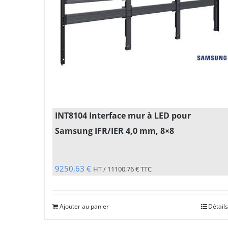
INT8104 Interface mur à LED pour
Samsung IFR/IER 4,0 mm, 8×8
9250,63
€
HT /
11100,76
€
TTC
Ajouter au panier
Détails