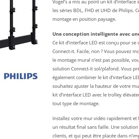
Vogel’s a mis au point un kit d’interfac
les séries BDL, FHD et UHD de Philips. C
montage en position paysage.
Une conception intelligente avec un
Ce kit d’interface LED est conçu pour se
Connect-it. Facile, non ? Vous pouvez mon
le montage mural n’est pas possible, vo
solution Connect-it sol/plafond. Vous p
également combiner le kit d’interface LE
souhaitez ajuster la hauteur de votre mur
kit d’interface LED avec le trolley éléva
tout type de montage.
Installez votre mur vidéo rapidement et f
un résultat final sans faille. Une soluti
clients, et qui peut être placée dans n’