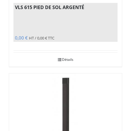
VLS 615 PIED DE SOL ARGENTÉ
0,00
€
HT /
0,00
€
TTC
Détails