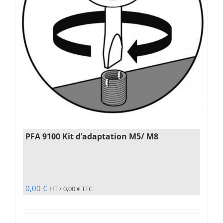
PFA 9100 Kit d’adaptation M5/ M8
0,00
€
HT /
0,00
€
TTC