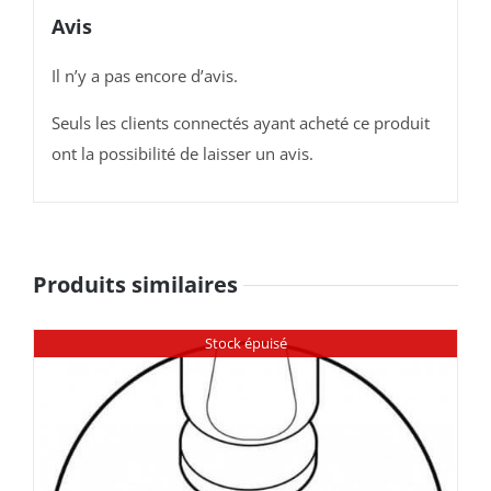
(noir)
Avis
Il n’y a pas encore d’avis.
Seuls les clients connectés ayant acheté ce produit
ont la possibilité de laisser un avis.
Produits similaires
Stock épuisé