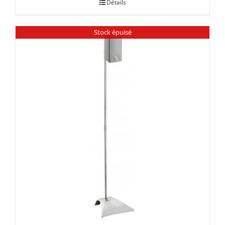
Détails
Stock épuisé