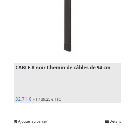
CABLE 8 noir Chemin de câbles de 94 cm
32,71
€
HT /
39,25
€
TTC
Ajouter au panier
Détails