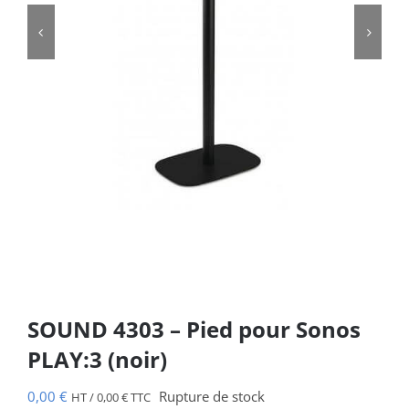


SOUND 4303 – Pied pour Sonos
PLAY:3 (noir)
0,00
€
Rupture de stock
HT /
0,00
€
TTC