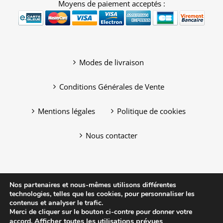
Moyens de paiement acceptés :
Modes de livraison
Conditions Générales de Vente
Mentions légales
Politique de cookies
Nous contacter
Nos partenaires et nous-mêmes utilisons différentes
technologies, telles que les cookies, pour personnaliser les
contenus et analyser le trafic.
Merci de cliquer sur le bouton ci-contre pour donner votre
Afficher toutes les utilisations prévues
accord.
Copyright © 2012-2019 Posecran by Clicface | 20, avenue