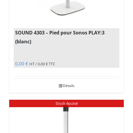
SOUND 4303 – Pied pour Sonos PLAY:3
(blanc)
0,00
€
HT /
0,00
€
TTC
Détails
Stock épuisé