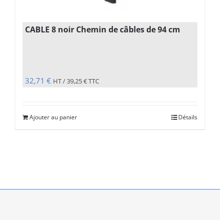
CABLE 8 noir Chemin de câbles de 94 cm
32,71
€
HT /
39,25
€
TTC
Ajouter au panier
Détails