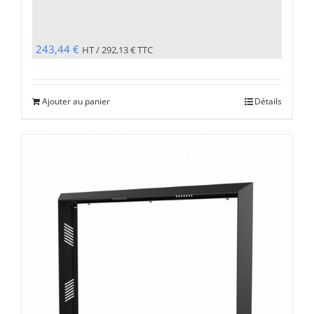
243,44
€
HT /
292,13
€
TTC
Ajouter au panier
Détails