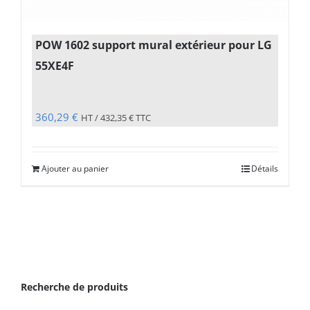
POW 1602 support mural extérieur pour LG
55XE4F
360,29
€
HT /
432,35
€
TTC
Ajouter au panier
Détails
Recherche de produits