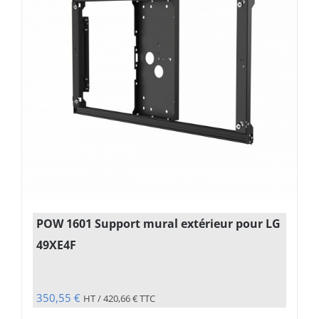
POW 1601 Support mural extérieur pour LG
49XE4F
350,55
€
HT /
420,66
€
TTC