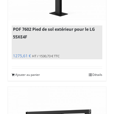
POF 7602 Pied de sol extérieur pour le LG
55XE4F
1275,61
€
HT /
1530,73
€
TTC
Ajouter au panier
Détails