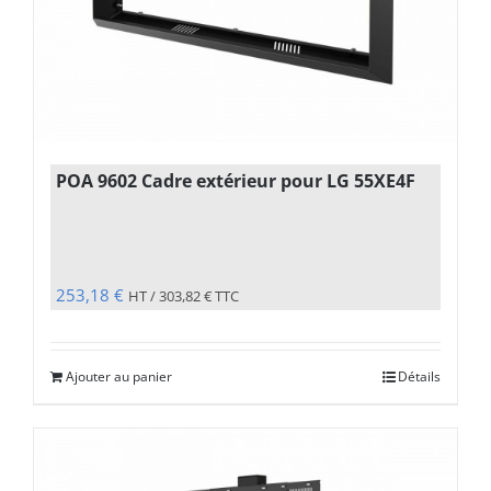
POA 9602 Cadre extérieur pour LG 55XE4F
253,18
€
HT /
303,82
€
TTC
Ajouter au panier
Détails