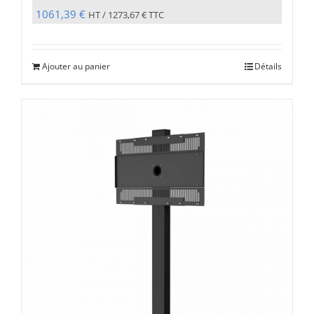
1061,39
€
HT /
1273,67
€
TTC
Ajouter au panier
Détails