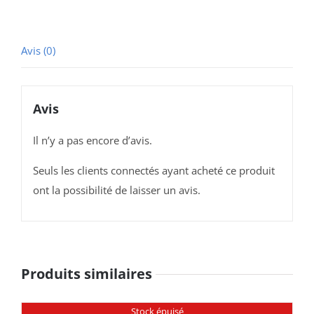
Supports
Avis (0)
Avis
Il n’y a pas encore d’avis.
Seuls les clients connectés ayant acheté ce produit
ont la possibilité de laisser un avis.
Produits similaires
Stock épuisé