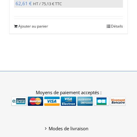
62,61
€
HT /
75,13
€
TTC
Ajouter au panier
Détails
Moyens de paiement acceptés :
Modes de livraison