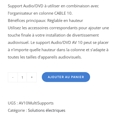
Support Audio/DVD à utiliser en combinaison avec
l’organisateur en colonne CABLE 10.
Bénéfices principaux: Réglable en hauteur
Utilisez les accessoires correspondants pour ajouter une
touche finale à votre installation de divertissement
audiovisuel. Le support Audio/DVD AV 10 peut se placer
à n’importe quelle hauteur dans la colonne et s’adapte à
toutes les tailles d’appareils audiovisuels.
AJOUTER AU PANIER
quantité
de
AV
10
UGS :
AV10MultiSupports
Multi
Catégorie :
Solutions électriques