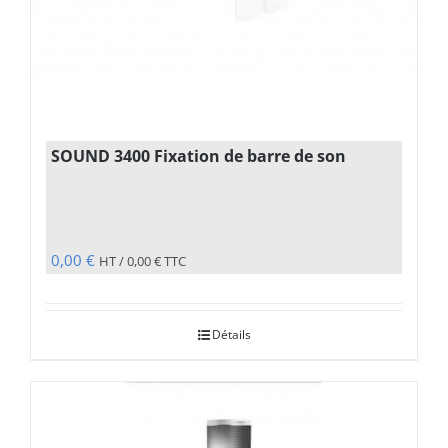
SOUND 3400 Fixation de barre de son
0,00
€
HT /
0,00
€
TTC
Détails