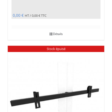
0,00
€
HT /
0,00
€
TTC
Détails
Stock épuisé