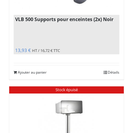
VLB 500 Supports pour enceintes (2x) Noir
13,93
€
HT /
16,72
€
TTC
Ajouter au panier
Détails
Stock épuisé