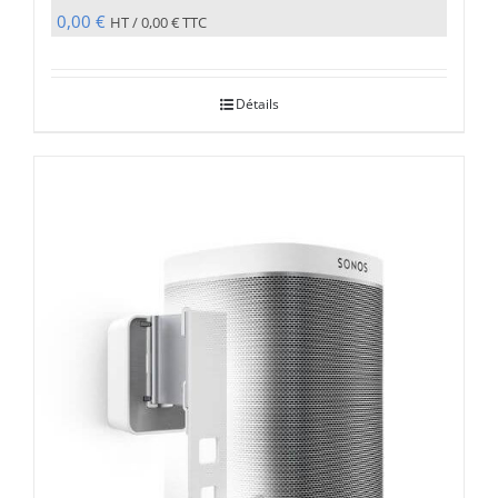
0,00
€
HT /
0,00
€
TTC
Détails