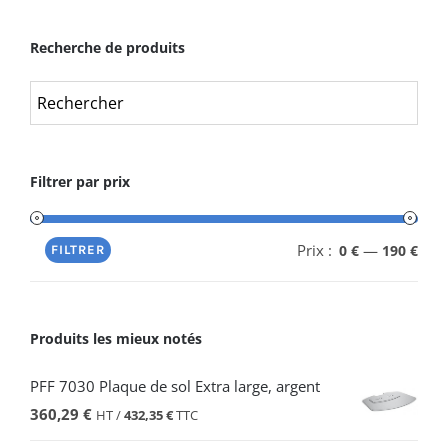
Recherche de produits
Filtrer par prix
Prix :
—
0 €
190 €
FILTRER
Produits les mieux notés
PFF 7030 Plaque de sol Extra large, argent
360,29
€
HT /
432,35
€
TTC