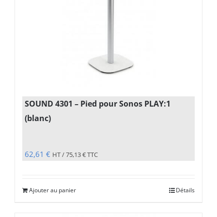
SOUND 4301 – Pied pour Sonos PLAY:1
(blanc)
62,61
€
HT /
75,13
€
TTC
Ajouter au panier
Détails