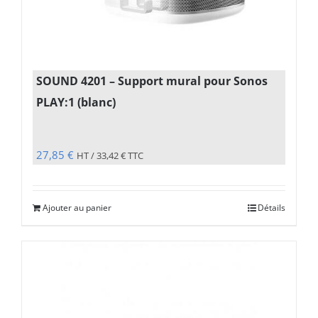
SOUND 4201 – Support mural pour Sonos
PLAY:1 (blanc)
27,85
€
HT /
33,42
€
TTC
Ajouter au panier
Détails