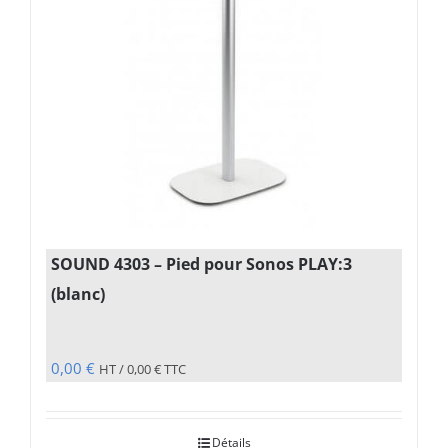
SOUND 4303 – Pied pour Sonos PLAY:3
(blanc)
0,00
€
HT /
0,00
€
TTC
Détails