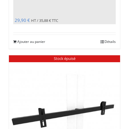
29,90
€
HT /
35,88
€
TTC
Ajouter au panier
Détails
Stock épuisé