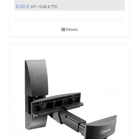
0,00
€
HT /
0,00
€
TTC
Détails