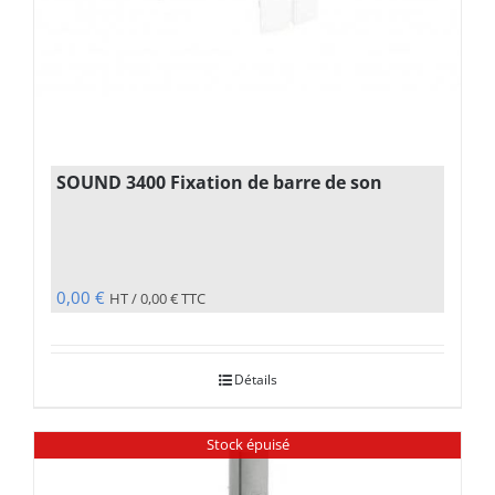
SOUND 3400 Fixation de barre de son
0,00
€
HT /
0,00
€
TTC
Détails
Stock épuisé