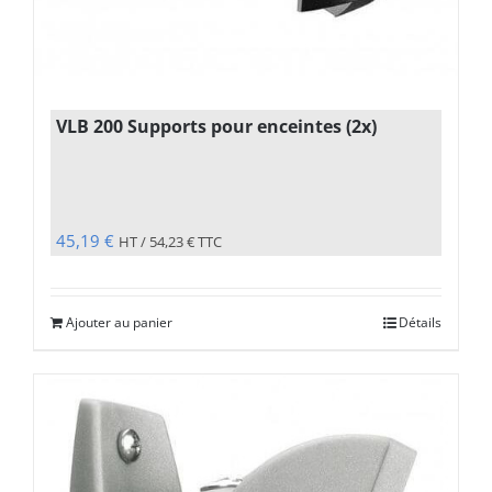
VLB 200 Supports pour enceintes (2x)
45,19
€
HT /
54,23
€
TTC
Ajouter au panier
Détails