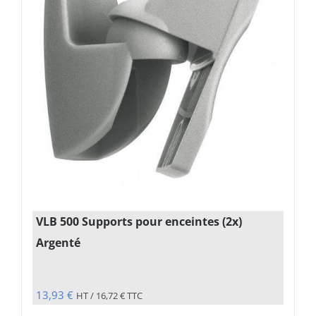
VLB 500 Supports pour enceintes (2x)
Argenté
13,93
€
HT /
16,72
€
TTC