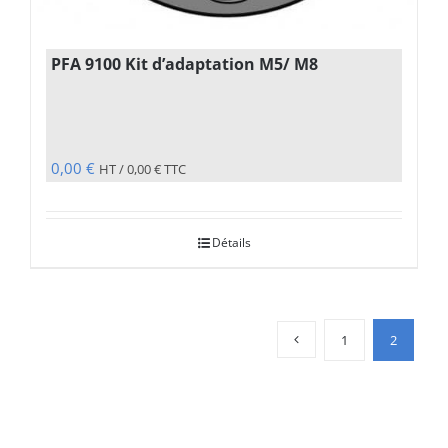
PFA 9100 Kit d’adaptation M5/ M8
0,00
€
HT /
0,00
€
TTC
Détails
1
2