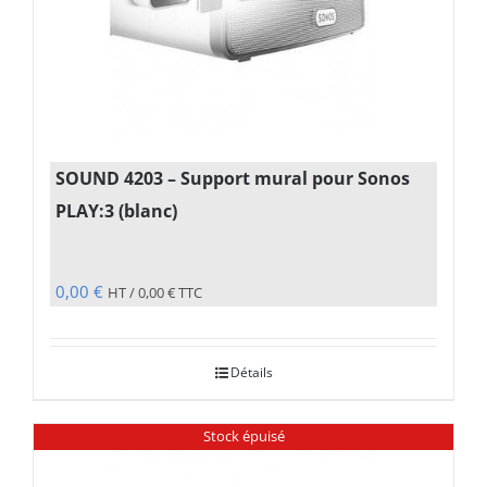
SOUND 4203 – Support mural pour Sonos
PLAY:3 (blanc)
0,00
€
HT /
0,00
€
TTC
Détails
Stock épuisé