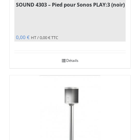
SOUND 4303 – Pied pour Sonos PLAY:3 (noir)
0,00
€
HT /
0,00
€
TTC
Détails